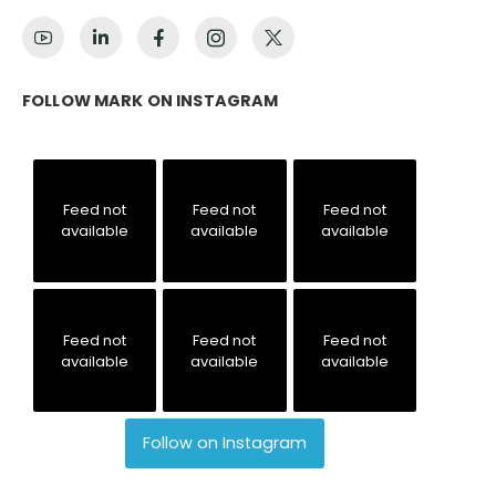
FOLLOW MARK ON INSTAGRAM
Feed not
Feed not
Feed not
available
available
available
Feed not
Feed not
Feed not
available
available
available
Follow on Instagram