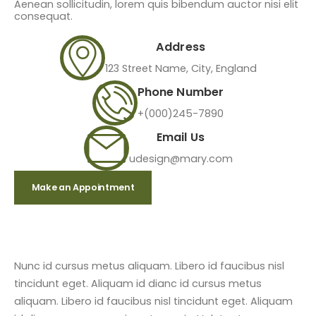
Aenean sollicitudin, lorem quis bibendum auctor nisi elit
consequat.
Address
123 Street Name, City, England
Phone Number
+(000)245-7890
Email Us
udesign@mary.com
Make an Appointment
Nunc id cursus metus aliquam. Libero id faucibus nisl
tincidunt eget. Aliquam id dianc id cursus metus
aliquam. Libero id faucibus nisl tincidunt eget. Aliquam