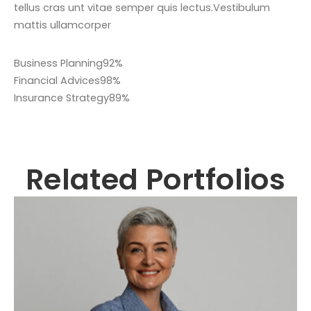
tellus cras unt vitae semper quis lectus.Vestibulum
mattis ullamcorper
Business Planning
92%
Financial Advices
98%
Insurance Strategy
89%
Related Portfolios