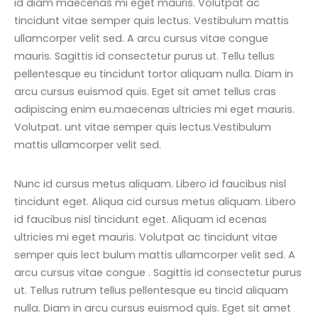
id diam maecenas mi eget mauris. Volutpat ac
tincidunt vitae semper quis lectus. Vestibulum mattis
ullamcorper velit sed. A arcu cursus vitae congue
mauris. Sagittis id consectetur purus ut. Tellu tellus
pellentesque eu tincidunt tortor aliquam nulla. Diam in
arcu cursus euismod quis. Eget sit amet tellus cras
adipiscing enim eu.maecenas ultricies mi eget mauris.
Volutpat. unt vitae semper quis lectus.Vestibulum
mattis ullamcorper velit sed.
Nunc id cursus metus aliquam. Libero id faucibus nisl
tincidunt eget. Aliqua cid cursus metus aliquam. Libero
id faucibus nisl tincidunt eget. Aliquam id ecenas
ultricies mi eget mauris. Volutpat ac tincidunt vitae
semper quis lect bulum mattis ullamcorper velit sed. A
arcu cursus vitae congue . Sagittis id consectetur purus
ut. Tellus rutrum tellus pellentesque eu tincid aliquam
nulla. Diam in arcu cursus euismod quis. Eget sit amet