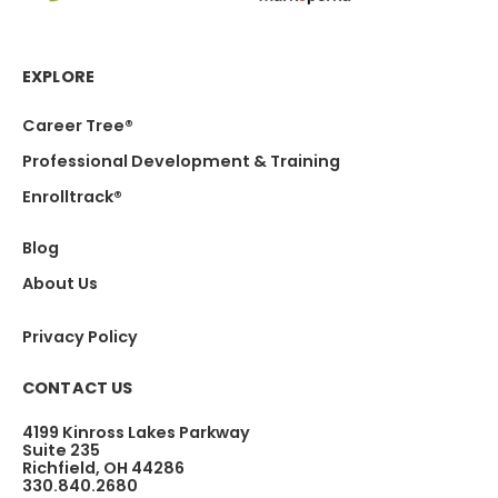
EXPLORE
Career Tree®
Professional Development & Training
Enrolltrack®
Blog
About Us
Privacy Policy
CONTACT US
4199 Kinross Lakes Parkway
Suite 235
Richfield, OH 44286
330.840.2680